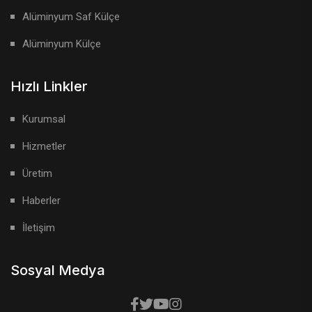
Alüminyum Saf Külçe
Alüminyum Külçe
Hızlı Linkler
Kurumsal
Hizmetler
Üretim
Haberler
İletişim
Sosyal Medya