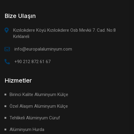
Bize Ulaşın
Kızılcıkdere Köyü Kızılcıkdere Osb Mevkii 7. Cad. No:8
Kırklareli
info@europalaluminyum.com
+90 212 872 61 67
Hizmetler
Birinci Kalite Aluminyum Külçe
Özel Alaşım Alüminyum Külçe
Tehlikeli Alüminyum Cüruf
Alüminyum Hurda