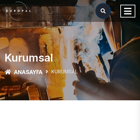
Kurumsal
ANASAYFA
KURUMSAL